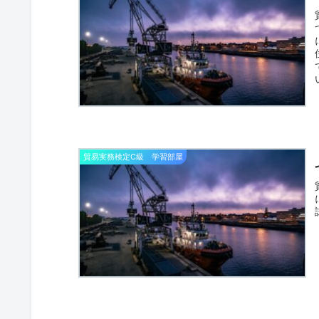
貿易実務検定C級 学習部屋