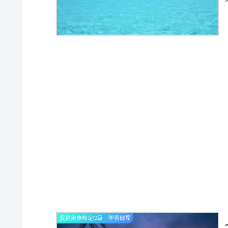
貿易実務検定C級 学習部屋