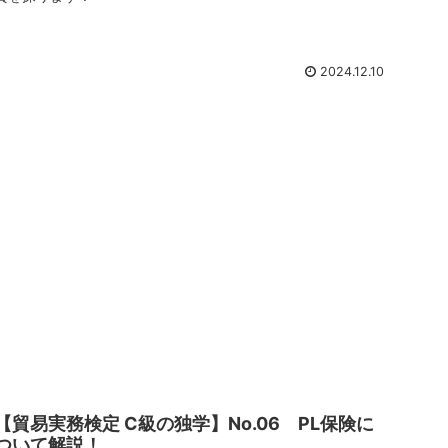
2024.12.10
【貿易実務検定 C級の独学】No.06 PL保険に
ついて解説！