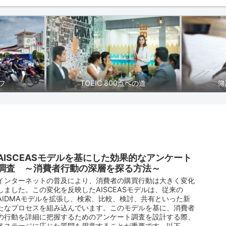
フ
TOEIC 800点への道
簿
AISCEASモデルを基にした効果的なアンケート
調査 ～消費者行動の深層を探る方法～
インターネットの普及により、消費者の購買行動は大きく変化
しました。この変化を反映したAISCEASモデルは、従来の
AIDMAモデルを拡張し、検索、比較、検討、共有といった新
たなプロセスを組み込んでいます。このモデルを基に、消費者
の行動を詳細に把握するためのアンケート調査を設計する際、
各ステージに応じた質問を用意することが重要です。以下、