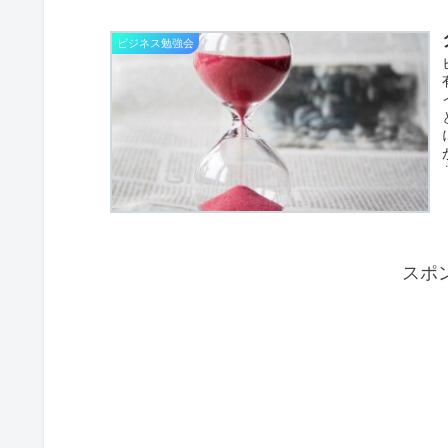
ビジネス勉強会
スポ