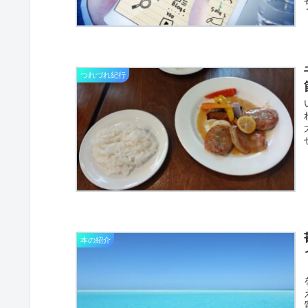
つれづれ紀行
本の紹介