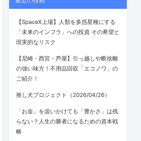
最近の投稿
【SpaceX上場】人類を多惑星種にする
「未来のインフラ」への投資 その希望と
現実的なリスク
【尼崎・西宮・芦屋】引っ越しや断捨離
の強い味方！不用品回収「エコノワ」の
ご紹介！
推し犬プロジェクト（2026/04/26）
「お金」を追いかけても「豊かさ」は残
らない？人生の勝者になるための資本戦
略