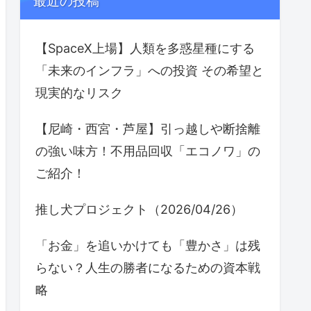
最近の投稿
【SpaceX上場】人類を多惑星種にする
「未来のインフラ」への投資 その希望と
現実的なリスク
【尼崎・西宮・芦屋】引っ越しや断捨離
の強い味方！不用品回収「エコノワ」の
ご紹介！
推し犬プロジェクト（2026/04/26）
「お金」を追いかけても「豊かさ」は残
らない？人生の勝者になるための資本戦
略