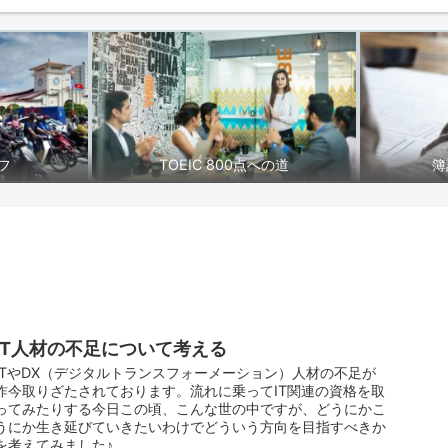
フ
TOEIC 800点への道
簿
IT人材の不足について考える
ITやDX（デジタルトランスフォーメーション）人材の不足が
昨今取りざたされております。流れに乗ってIT関連の資格を取
ってみたりする今日この頃、こんな世の中ですが、どうにかこ
うにか生き延びていきたいわけでどういう方向を目指すべきか
を考えてみました♪