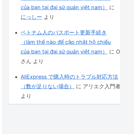
của bạn tại đại sứ quán việt nam）
に
にっしー
より
ベトナム人のパスポート更新手続き
（làm thế nào để cập nhật hộ chiếu
của bạn tại đại sứ quán việt nam）
に
O
さん
より
AliExpress で購入時のトラブル対応方法
（数が足りない場合）
に
アリエク入門者
より