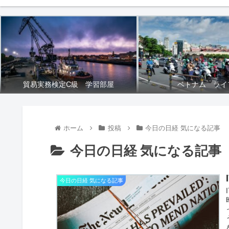
貿易実務検定C級 学習部屋
ベトナム ライ
ホーム
投稿
今日の日経 気になる記事
今日の日経 気になる記事
今日の日経 気になる記事