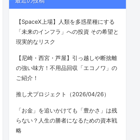
最近の投稿
【SpaceX上場】人類を多惑星種にする
「未来のインフラ」への投資 その希望と
現実的なリスク
【尼崎・西宮・芦屋】引っ越しや断捨離
の強い味方！不用品回収「エコノワ」の
ご紹介！
推し犬プロジェクト（2026/04/26）
「お金」を追いかけても「豊かさ」は残
らない？人生の勝者になるための資本戦
略