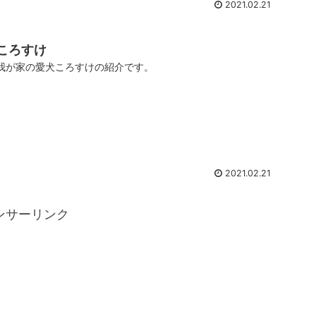
2021.02.21
ころすけ
我が家の愛犬ころすけの紹介です。
2021.02.21
ンサーリンク