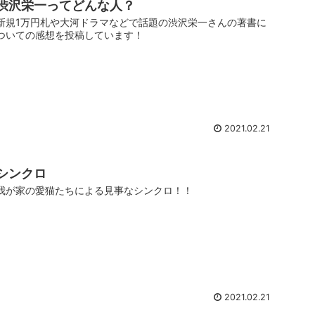
渋沢栄一ってどんな人？
新規1万円札や大河ドラマなどで話題の渋沢栄一さんの著書に
ついての感想を投稿しています！
2021.02.21
シンクロ
我が家の愛猫たちによる見事なシンクロ！！
2021.02.21