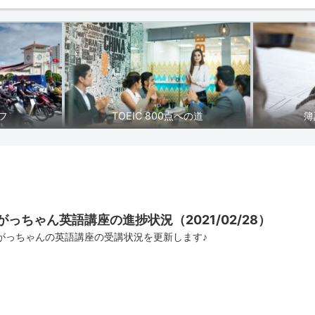
フ
TOEIC 800点への道
簿
がっちゃん英語講座の進捗状況（2021/02/28）
がっちゃんの英語講座の受講状況を更新します♪