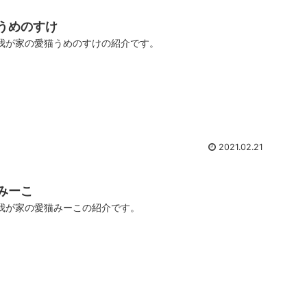
うめのすけ
我が家の愛猫うめのすけの紹介です。
2021.02.21
みーこ
我が家の愛猫みーこの紹介です。