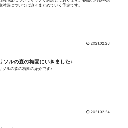
験対策については追々まとめていく予定です。
2021.02.26
リソルの森の梅園にいきました♪
リソルの森の梅園の紹介です♪
2021.02.24