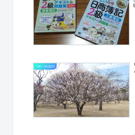
つれづれ紀行