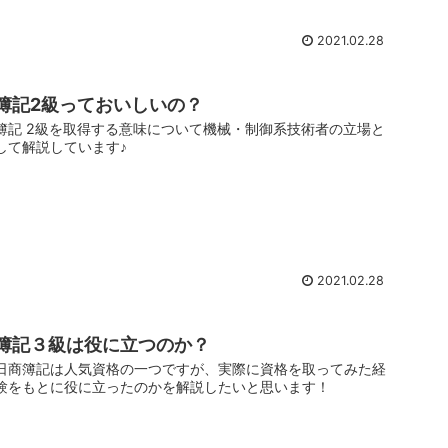
2021.02.28
簿記2級っておいしいの？
簿記 2級を取得する意味について機械・制御系技術者の立場と
して解説しています♪
2021.02.28
簿記３級は役に立つのか？
日商簿記は人気資格の一つですが、実際に資格を取ってみた経
験をもとに役に立ったのかを解説したいと思います！