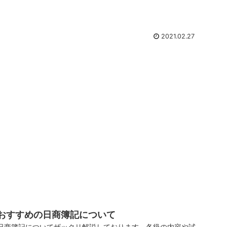
2021.02.27
おすすめの日商簿記について
日商簿記についてザックリ解説しております。各級の内容や試