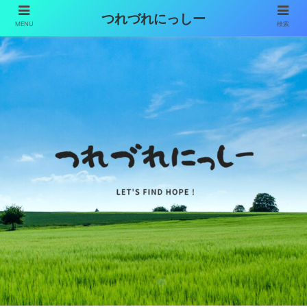
つれづれにっしー
MENU
検索