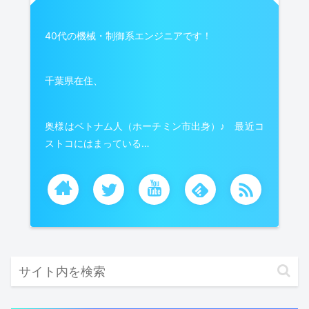
40代の機械・制御系エンジニアです！
千葉県在住、
奥様はベトナム人（ホーチミン市出身）♪ 最近コ
ストコにはまっている…