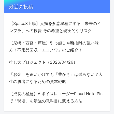
最近の投稿
【SpaceX上場】人類を多惑星種にする「未来のイ
ンフラ」への投資 その希望と現実的なリスク
【尼崎・西宮・芦屋】引っ越しや断捨離の強い味
方！不用品回収「エコノワ」のご紹介！
推し犬プロジェクト（2026/04/26）
「お金」を追いかけても「豊かさ」は残らない？人
生の勝者になるための資本戦略
【成長の極意】AIボイスレコーダーPlaud Note Pin
で「現場」を最強の教科書に変える方法