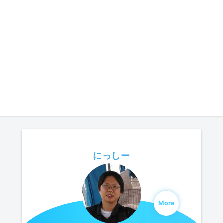
にっしー
More