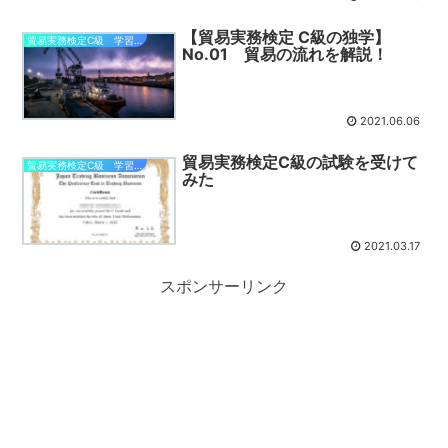
【貿易実務検定 C級の独学】
貿易実務検定C級 学習部屋
No.01 貿易の流れを解説！
2021.06.06
貿易実務検定C級の試験を受けて
貿易実務検定C級 学習部屋
みた
2021.03.17
スポンサーリンク