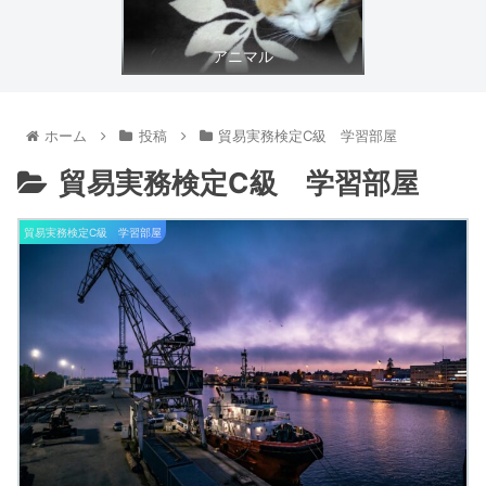
アニマル
ホーム
投稿
貿易実務検定C級 学習部屋
貿易実務検定C級 学習部屋
貿易実務検定C級 学習部屋