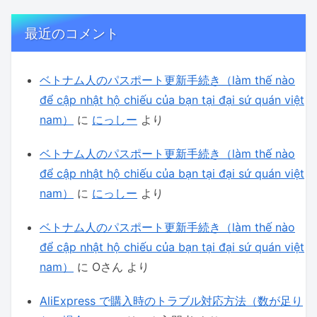
最近のコメント
ベトナム人のパスポート更新手続き（làm thế nào
để cập nhật hộ chiếu của bạn tại đại sứ quán việt
nam）
に
にっしー
より
ベトナム人のパスポート更新手続き（làm thế nào
để cập nhật hộ chiếu của bạn tại đại sứ quán việt
nam）
に
にっしー
より
ベトナム人のパスポート更新手続き（làm thế nào
để cập nhật hộ chiếu của bạn tại đại sứ quán việt
nam）
に
Oさん
より
AliExpress で購入時のトラブル対応方法（数が足り