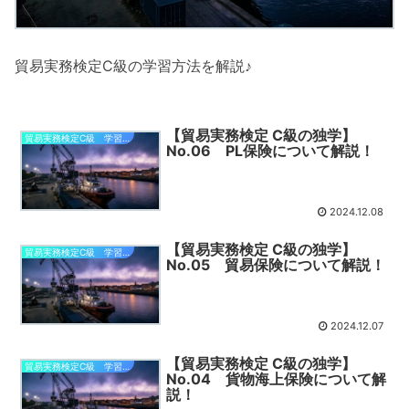
貿易実務検定C級の学習方法を解説♪
【貿易実務検定 C級の独学】
貿易実務検定C級 学習部屋
No.06 PL保険について解説！
2024.12.08
【貿易実務検定 C級の独学】
貿易実務検定C級 学習部屋
No.05 貿易保険について解説！
2024.12.07
【貿易実務検定 C級の独学】
貿易実務検定C級 学習部屋
No.04 貨物海上保険について解
説！