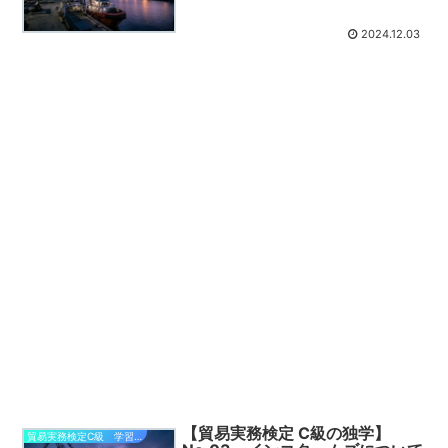
2024.12.03
【貿易実務検定 C級の独学】
貿易実務検定C級 学習部屋