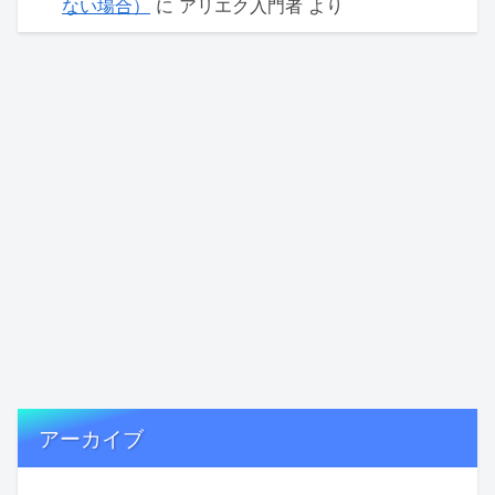
ない場合）
に
アリエク入門者
より
アーカイブ