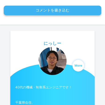
コメントを書き込む
にっしー
More
40代の機械・制御系エンジニアです！
千葉県在住、