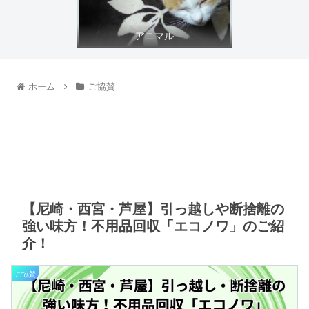
アニマル
ホーム
ご協賛
【尼崎・西宮・芦屋】引っ越しや断捨離の
強い味方！不用品回収「エコノワ」のご紹
介！
ご協賛