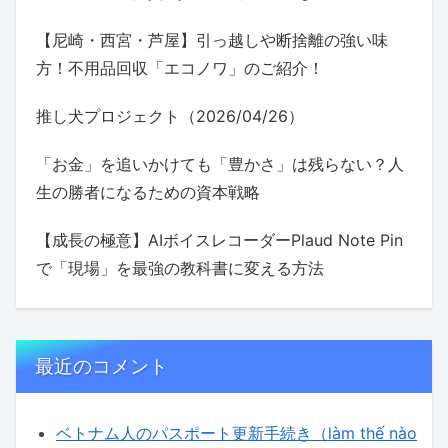
【尼崎・西宮・芦屋】引っ越しや断捨離の強い味
方！不用品回収「エコノワ」のご紹介！
推し犬プロジェクト（2026/04/26）
「お金」を追いかけても「豊かさ」は残らない？人
生の勝者になるための資本戦略
【成長の極意】AIボイスレコーダーPlaud Note Pin
で「現場」を最強の教科書に変える方法
最近のコメント
ベトナム人のパスポート更新手続き（làm thế nào