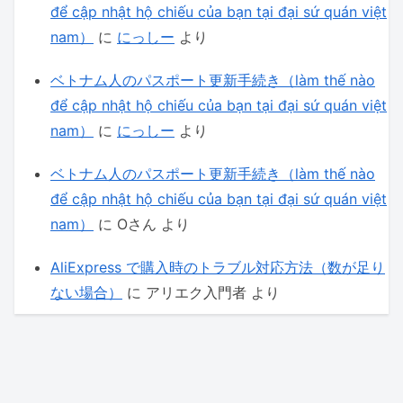
để cập nhật hộ chiếu của bạn tại đại sứ quán việt
nam）
に
にっしー
より
ベトナム人のパスポート更新手続き（làm thế nào
để cập nhật hộ chiếu của bạn tại đại sứ quán việt
nam）
に
にっしー
より
ベトナム人のパスポート更新手続き（làm thế nào
để cập nhật hộ chiếu của bạn tại đại sứ quán việt
nam）
に
Oさん
より
AliExpress で購入時のトラブル対応方法（数が足り
ない場合）
に
アリエク入門者
より