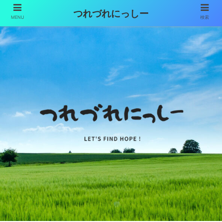
つれづれにっしー
MENU
検索