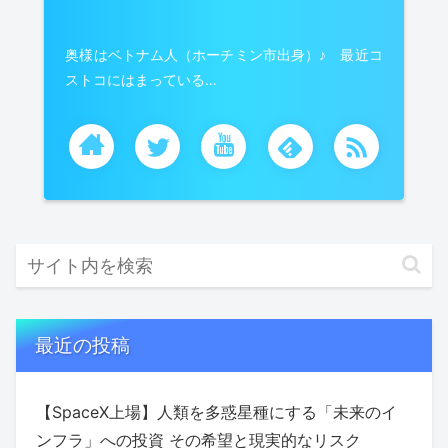
奥様はベトナム人（ホーチミン市出身）♪ 最近コ
ストコにはまっている…
最近の投稿
【SpaceX上場】人類を多惑星種にする「未来のイ
ンフラ」への投資 その希望と現実的なリスク