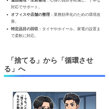
遺品整理・生前整理
：心身の負担を軽減し、丁寧な
対応でサポート。
オフィスや店舗の整理
：業務効率化のための環境改
善。
特定品目の回収
：タイヤやホイール、家電の設置ま
で柔軟に対応。
「捨てる」から「循環させ
る」へ