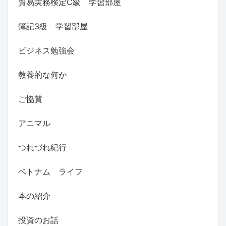
貿易実務検定C級 学習部屋
簿記3級 学習部屋
ビジネス勉強会
教養的な何か
ご協賛
アニマル
つれづれ紀行
ベトナム ライフ
本の紹介
投資のお話