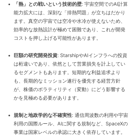
「熱」との戦いという技術的壁
: 宇宙空間でのAI計算
能力拡大には、深刻な「排熱問題」が立ちはだかり
ます。真空の宇宙では空冷や水冷が使えないため、
効率的な放熱設計が極めて困難であり、これが開発
コストを押し上げる可能性があります。
巨額の研究開発投資
: StarshipやAIインフラへの投資
は桁違いであり、依然として営業損失を計上してい
るセグメントもあります。短期的な利益追求より
も、長期的なミッション遂行を優先する経営方針
が、株価のボラティリティ（変動）にどう影響する
かを見極める必要があります。
規制と地政学的な不確実性
: 通信周波数の利用や宇宙
利用の国際ルール、AIに関する規制など、SpaceXの
事業は国家レベルの承認に大きく依存しています。