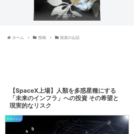
アニマル
ホーム
投稿
投資のお話
【SpaceX上場】人類を多惑星種にする
「未来のインフラ」への投資 その希望と
現実的なリスク
投資のお話