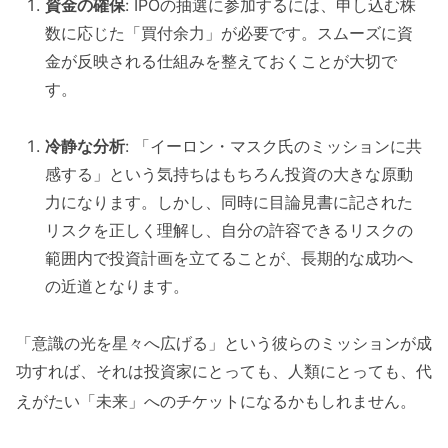
資金の確保
: IPOの抽選に参加するには、申し込む株
数に応じた「買付余力」が必要です。スムーズに資
金が反映される仕組みを整えておくことが大切で
す。
冷静な分析
: 「イーロン・マスク氏のミッションに共
感する」という気持ちはもちろん投資の大きな原動
力になります。しかし、同時に目論見書に記された
リスクを正しく理解し、自分の許容できるリスクの
範囲内で投資計画を立てることが、長期的な成功へ
の近道となります。
「意識の光を星々へ広げる」という彼らのミッションが成
功すれば、それは投資家にとっても、人類にとっても、代
えがたい「未来」へのチケットになるかもしれません
。