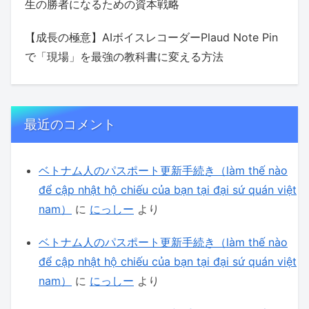
生の勝者になるための資本戦略
【成長の極意】AIボイスレコーダーPlaud Note Pin
で「現場」を最強の教科書に変える方法
最近のコメント
ベトナム人のパスポート更新手続き（làm thế nào
để cập nhật hộ chiếu của bạn tại đại sứ quán việt
nam）
に
にっしー
より
ベトナム人のパスポート更新手続き（làm thế nào
để cập nhật hộ chiếu của bạn tại đại sứ quán việt
nam）
に
にっしー
より