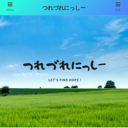
つれづれにっしー
MENU
検索