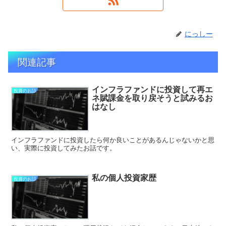
にっしー
関連記事
インフラファンドに投資して再エ
投資のお話
ネ賦課金を取り戻そうと試みるお
はなし
インフラファンドに投資したら何か良いことがあるんじゃないかと思
い、実際に投資してみたお話です。
私の個人投資家歴
投資のお話