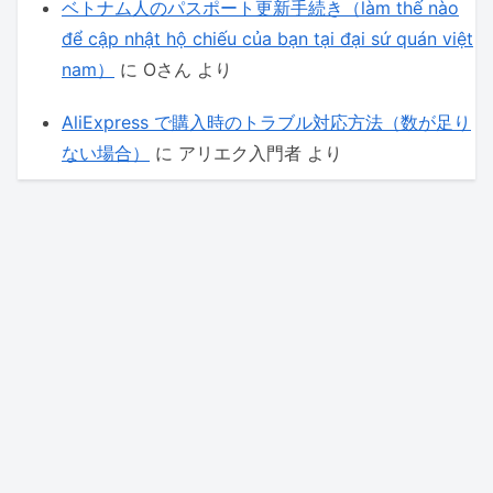
ベトナム人のパスポート更新手続き（làm thế nào
để cập nhật hộ chiếu của bạn tại đại sứ quán việt
nam）
に
Oさん
より
AliExpress で購入時のトラブル対応方法（数が足り
ない場合）
に
アリエク入門者
より