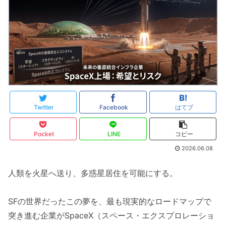
Twitter
Facebook
はてブ
Pocket
LINE
コピー
2026.06.08
人類を火星へ送り、多惑星居住を可能にする。
SFの世界だったこの夢を、最も現実的なロードマップで
突き進む企業がSpaceX（スペース・エクスプロレーショ