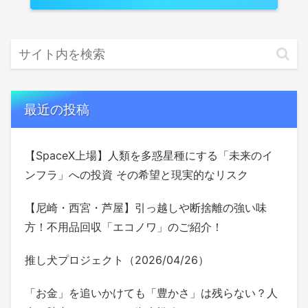
最近の投稿
【SpaceX上場】人類を多惑星種にする「未来のイ
ンフラ」への投資 その希望と現実的なリスク
【尼崎・西宮・芦屋】引っ越しや断捨離の強い味
方！不用品回収「エコノワ」のご紹介！
推し犬プロジェクト（2026/04/26）
「お金」を追いかけても「豊かさ」は残らない？人