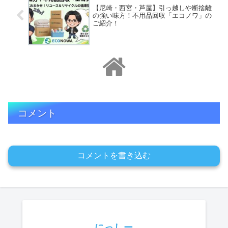
【尼崎・西宮・芦屋】引っ越しや断捨離
の強い味方！不用品回収「エコノワ」の
ご紹介！
コメント
コメントを書き込む
にっしー