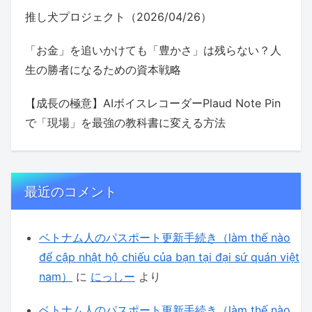
推し犬プロジェクト（2026/04/26）
「お金」を追いかけても「豊かさ」は残らない？人
生の勝者になるための資本戦略
【成長の極意】AIボイスレコーダーPlaud Note Pin
で「現場」を最強の教科書に変える方法
最近のコメント
ベトナム人のパスポート更新手続き（làm thế nào
để cập nhật hộ chiếu của bạn tại đại sứ quán việt
nam）
に
にっしー
より
ベトナム人のパスポート更新手続き（làm thế nào