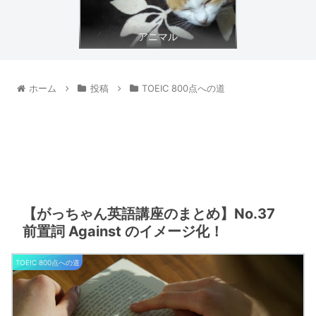
アニマル
ホーム
投稿
TOEIC 800点への道
【がっちゃん英語講座のまとめ】No.37
前置詞 Against のイメージ化！
TOEIC 800点への道