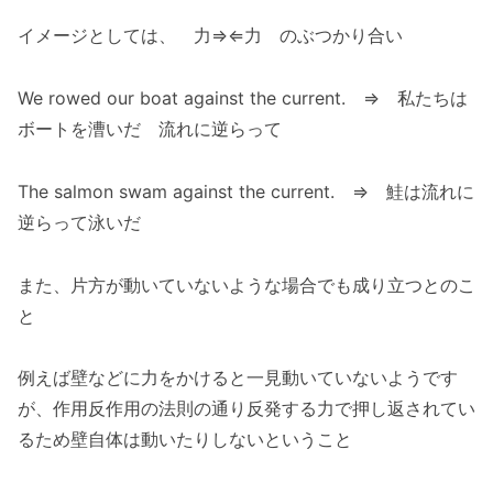
イメージとしては、 力⇒⇐力 のぶつかり合い
We rowed our boat against the current. ⇒ 私たちは
ボートを漕いだ 流れに逆らって
The salmon swam against the current. ⇒ 鮭は流れに
逆らって泳いだ
また、片方が動いていないような場合でも成り立つとのこ
と
例えば壁などに力をかけると一見動いていないようです
が、作用反作用の法則の通り反発する力で押し返されてい
るため壁自体は動いたりしないということ