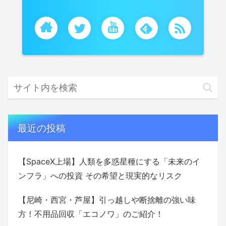
最近の投稿
【SpaceX上場】人類を多惑星種にする「未来のイ
ンフラ」への投資 その希望と現実的なリスク
【尼崎・西宮・芦屋】引っ越しや断捨離の強い味
方！不用品回収「エコノワ」のご紹介！