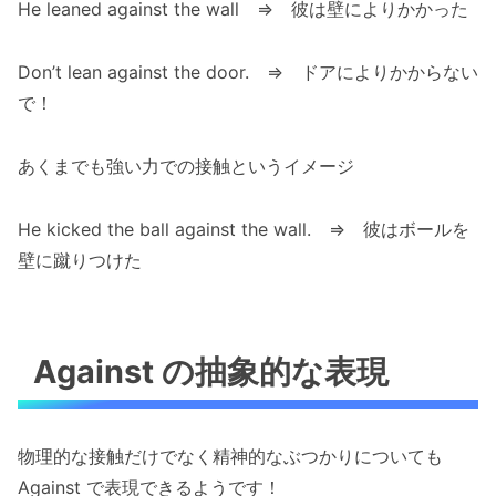
He leaned against the wall ⇒ 彼は壁によりかかった
Don’t lean against the door. ⇒ ドアによりかからない
で！
あくまでも強い力での接触というイメージ
He kicked the ball against the wall. ⇒ 彼はボールを
壁に蹴りつけた
Against の抽象的な表現
物理的な接触だけでなく精神的なぶつかりについても
Against で表現できるようです！