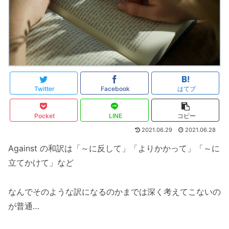
Twitter
Facebook
はてブ
Pocket
LINE
コピー
2021.06.29
2021.06.28
Against の和訳は「～に反して」「よりかかって」「～に
立てかけて」など
なんでそのような訳になるのかまでは深く考えてこないの
が普通…