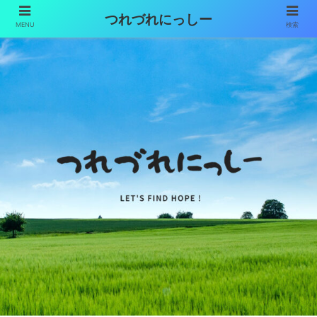
つれづれにっしー
MENU
検索