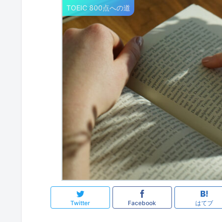
TOEIC 800点への道
Twitter
Facebook
はてブ