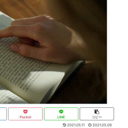
Pocket
LINE
コピー
2021.05.11
2021.05.09