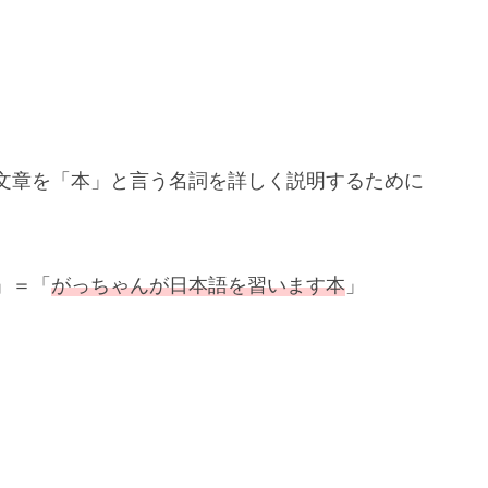
文章を「本」と言う名詞を詳しく説明するために
」＝「
がっちゃんが日本語を習います本
」