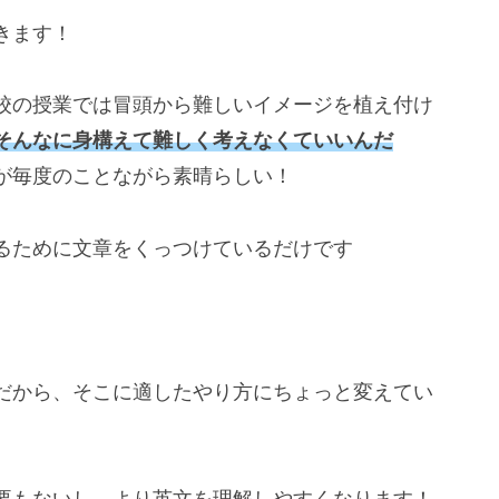
きます！
校の授業では冒頭から難しいイメージを植え付け
そんなに身構えて難しく考えなくていいんだ
が毎度のことながら素晴らしい！
るために文章をくっつけているだけです
だから、そこに適したやり方にちょっと変えてい
要もないし、より英文を理解しやすくなります！