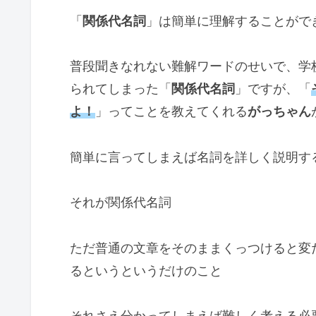
「
関係代名詞
」は簡単に理解することがで
普段聞きなれない難解ワードのせいで、学
られてしまった「
関係代名詞
」ですが、「
よ！
」ってことを教えてくれる
がっちゃん
簡単に言ってしまえば名詞を詳しく説明す
それが関係代名詞
ただ普通の文章をそのままくっつけると変
るというというだけのこと
それさえ分かってしまえば難しく考える必