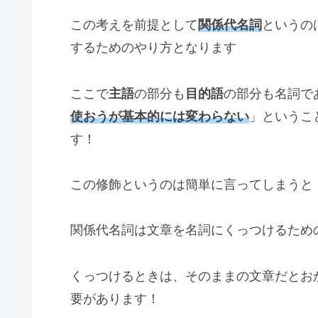
この考えを前提として
関係代名詞
というの
するためのやり方となります
ここで
主語
の部分も
目的語
の部分も名詞で
使おうが基本的には変わらない
」というこ
す！
この修飾というのは簡単に言ってしまうと
関係代名詞は文章を名詞にくっつけるため
くっつけるときは、そのままの文章だとお
要があります！