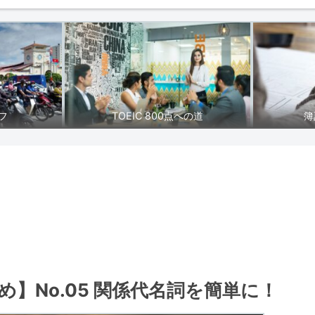
フ
TOEIC 800点への道
簿
】No.05 関係代名詞を簡単に！