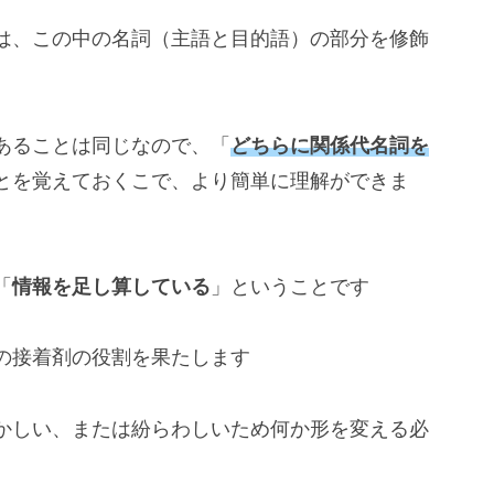
は、この中の名詞（主語と目的語）の部分を修飾
あることは同じなので、「
どちらに関係代名詞を
とを覚えておくこで、より簡単に理解ができま
「
情報を足し算している
」ということです
の接着剤の役割を果たします
かしい、または紛らわしいため何か形を変える必