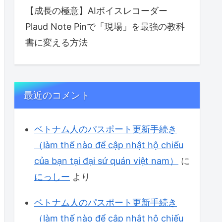
【成長の極意】AIボイスレコーダー
Plaud Note Pinで「現場」を最強の教科
書に変える方法
最近のコメント
ベトナム人のパスポート更新手続き
（làm thế nào để cập nhật hộ chiếu
của bạn tại đại sứ quán việt nam）
に
にっしー
より
ベトナム人のパスポート更新手続き
（làm thế nào để cập nhật hộ chiếu