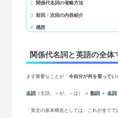
関係代名詞の省略方法
前回・次回の内容紹介
感想
関係代名詞と英語の全体
まず重要なことが「
今自分が何を習ってい
名詞
（主語、～が、～は） ＋
動詞
＋
名詞
「英文の基本構造としては、これが全てで