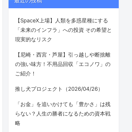
最近の投稿
【SpaceX上場】人類を多惑星種にする
「未来のインフラ」への投資 その希望と
現実的なリスク
【尼崎・西宮・芦屋】引っ越しや断捨離
の強い味方！不用品回収「エコノワ」の
ご紹介！
推し犬プロジェクト（2026/04/26）
「お金」を追いかけても「豊かさ」は残
らない？人生の勝者になるための資本戦
略