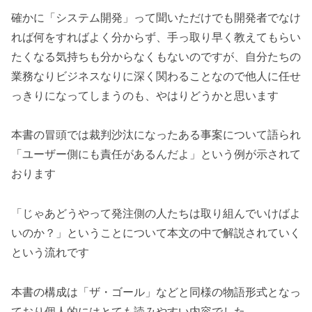
確かに「システム開発」って聞いただけでも開発者でなけ
れば何をすればよく分からず、手っ取り早く教えてもらい
たくなる気持ちも分からなくもないのですが、自分たちの
業務なりビジネスなりに深く関わることなので他人に任せ
っきりになってしまうのも、やはりどうかと思います
本書の冒頭では裁判沙汰になったある事案について語られ
「ユーザー側にも責任があるんだよ」という例が示されて
おります
「じゃあどうやって発注側の人たちは取り組んでいけばよ
いのか？」ということについて本文の中で解説されていく
という流れです
本書の構成は「ザ・ゴール」などと同様の物語形式となっ
ており個人的にはとても読みやすい内容でした