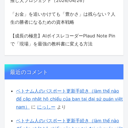
推し犬プロジェクト（2026/04/26）
「お金」を追いかけても「豊かさ」は残らない？人
生の勝者になるための資本戦略
【成長の極意】AIボイスレコーダーPlaud Note Pin
で「現場」を最強の教科書に変える方法
最近のコメント
ベトナム人のパスポート更新手続き（làm thế nào
để cập nhật hộ chiếu của bạn tại đại sứ quán việt
nam）
に
にっしー
より
ベトナム人のパスポート更新手続き（làm thế nào