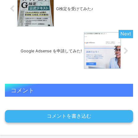
G検定を受けてみた♪
Google Adsense を申請してみた!
コメント
コメントを書き込む