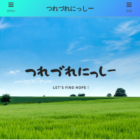
つれづれにっしー
MENU
検索