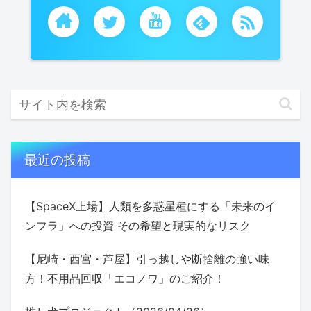
最近の投稿
【SpaceX上場】人類を多惑星種にする「未来のイ
ンフラ」への投資 その希望と現実的なリスク
【尼崎・西宮・芦屋】引っ越しや断捨離の強い味
方！不用品回収「エコノワ」のご紹介！