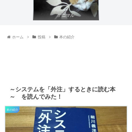
アニマル
ホーム
投稿
本の紹介
～システムを「外注」するときに読む本
～ を読んでみた！
本の紹介