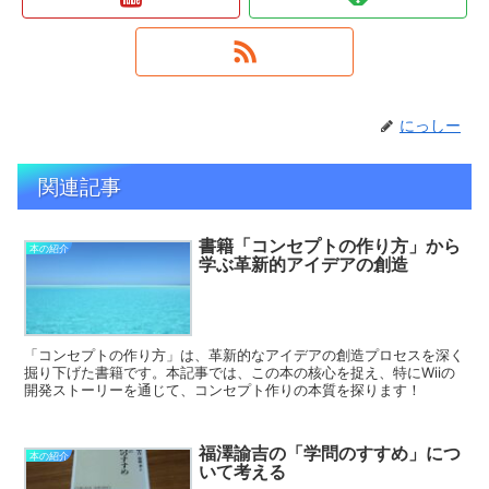
にっしー
関連記事
書籍「コンセプトの作り方」から
本の紹介
学ぶ革新的アイデアの創造
「コンセプトの作り方」は、革新的なアイデアの創造プロセスを深く
掘り下げた書籍です。本記事では、この本の核心を捉え、特にWiiの
開発ストーリーを通じて、コンセプト作りの本質を探ります！
福澤諭吉の「学問のすすめ」につ
本の紹介
いて考える