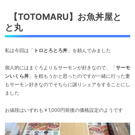
【TOTOMARU】お魚丼屋と
と丸
私は今回は「
トロとろとろ丼
」を頼んでみました
個人的にはまぐろよりもサーモンが好きなので、「
サーモ
ンいくら丼
」を頼もうかと思ったのですが一緒に行った妻
もサーモン好きなのでそちらに譲りシェアをすることにし
ました
お値段はいずれも￥1,000円前後の価格設定のようです