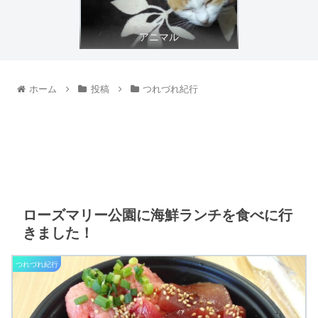
アニマル
ホーム
投稿
つれづれ紀行
ローズマリー公園に海鮮ランチを食べに行
きました！
つれづれ紀行