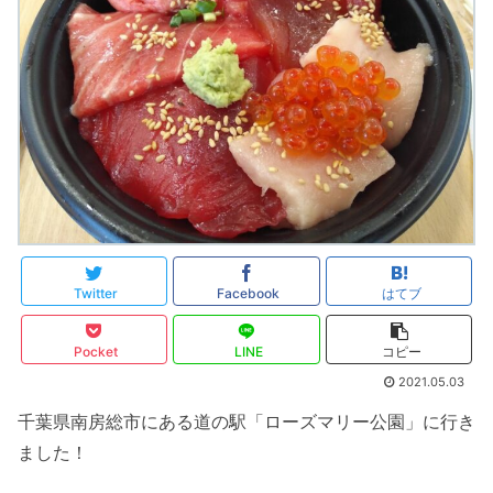
Twitter
Facebook
はてブ
Pocket
LINE
コピー
2021.05.03
千葉県南房総市にある道の駅「ローズマリー公園」に行き
ました！