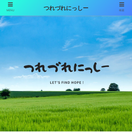
つれづれにっしー
MENU
検索