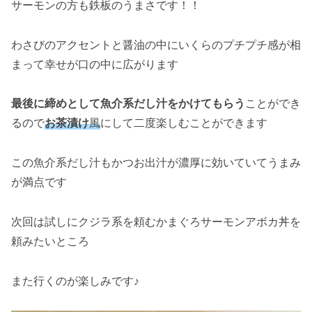
サーモンの方も鉄板のうまさです！！
わさびのアクセントと醤油の中にいくらのプチプチ感が相
まって幸せが口の中に広がります
最後に締めとして魚介系だし汁をかけてもらう
ことができ
るので
お茶漬け
風
にして二度楽しむことができます
この魚介系だし汁もかつお出汁が濃厚に効いていてうまみ
が満点です
次回は試しにクジラ系を頼むかまぐろサーモンアボカ丼を
頼みたいところ
また行くのが楽しみです♪