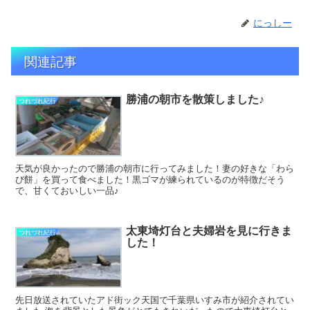
にっしー
関連記事
勝浦の朝市を散策しました♪
つれづれ紀行
天気が良かったので勝浦の朝市に行ってみました！妻の好きな「わら
び餅」を買って食べました！黒ゴマが練られているのが特徴だそう
で、甘くておいしい一品♪
太東埼灯台と夫婦岩を見に行きま
つれづれ紀行
した！
先日放送されていたアド街ック天国で千葉県いすみ市が紹介されてい