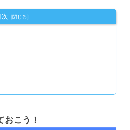
目次
ておこう！