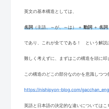
英文の基本構造としては、
名詞
（主語、～が、～は） ＋
動詞
＋
名詞
であり、これが全てである！ という解説
難しく考えずに、まずはこの構造を頭に叩
この構造のどこの部分なのかを意識しつつ個
https://nishipyon-blog.com/gacchan_engl
英語と日本語の決定的な違いについてはこ