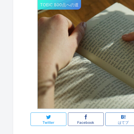
TOEIC 800点への道
Twitter
Facebook
はてブ