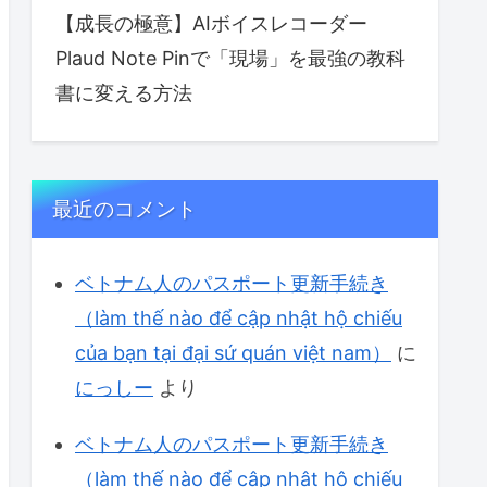
【成長の極意】AIボイスレコーダー
Plaud Note Pinで「現場」を最強の教科
書に変える方法
最近のコメント
ベトナム人のパスポート更新手続き
（làm thế nào để cập nhật hộ chiếu
của bạn tại đại sứ quán việt nam）
に
にっしー
より
ベトナム人のパスポート更新手続き
（làm thế nào để cập nhật hộ chiếu