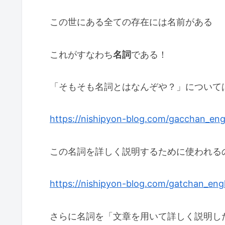
この世にある全ての存在には名前がある
これがすなわち
名詞
である！
「そもそも名詞とはなんぞや？」については以
https://nishipyon-blog.com/gacchan_engl
この名詞を詳しく説明するために使われる
https://nishipyon-blog.com/gatchan_engl
さらに名詞を「文章を用いて詳しく説明し