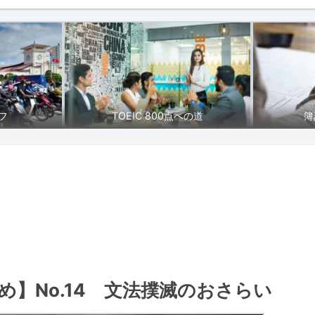
フ
TOEIC 800点への道
簿
】No.14 文法撲滅のおさらい