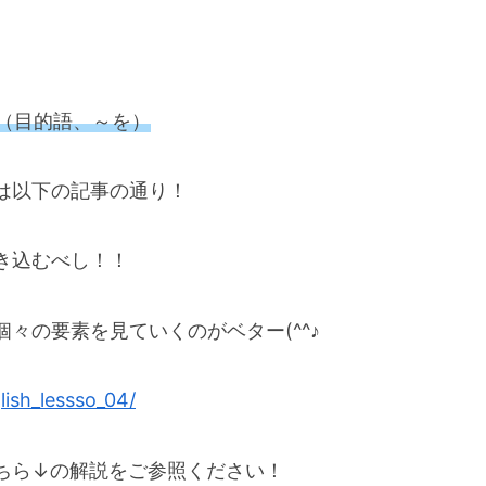
（目的語、～を）
は以下の記事の通り！
き込むべし！！
々の要素を見ていくのがベター(^^♪
ish_lessso_04/
ちら↓の解説をご参照ください！