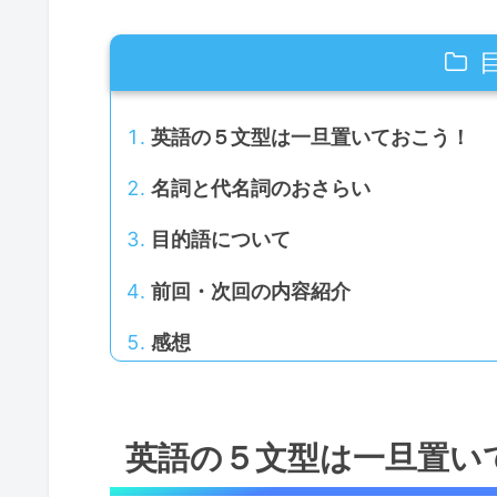
英語の５文型は一旦置いておこう！
名詞と代名詞のおさらい
目的語について
前回・次回の内容紹介
感想
英語の５文型は一旦置い