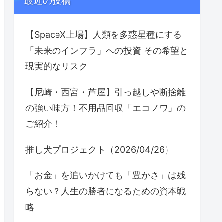
最近の投稿
【SpaceX上場】人類を多惑星種にする
「未来のインフラ」への投資 その希望と
現実的なリスク
【尼崎・西宮・芦屋】引っ越しや断捨離
の強い味方！不用品回収「エコノワ」の
ご紹介！
推し犬プロジェクト（2026/04/26）
「お金」を追いかけても「豊かさ」は残
らない？人生の勝者になるための資本戦
略