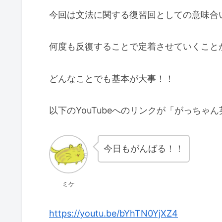
今回は文法に関する復習回としての意味合
何度も反復することで定着させていくこと
どんなことでも基本が大事！！
以下のYouTubeへのリンクが「がっち
今日もがんばる！！
ミケ
https://youtu.be/bYhTN0YjXZ4